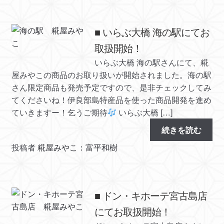
■ いらぶ大橋 海の駅にてお
取扱開始！
いらぶ大橋 海の駅さんにて、糀
屋みやこの商品のお取り扱いが開始されました。海の駅
さん限定商品も発売予定ですので、是非チェックしてみ
てくださいね！伊良部島特産品を使った商品開発を進め
ていきますー！乞うご期待
いらぶ大橋 […]
続きを読む
投稿者
糀屋みやこ：富平和樹
■ ドン・キホーテ宮古島店
にてお取扱開始！