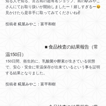
知る人ぞ知る、宮古島の超有名ショップ、島の駅みやこ
さんにてお取り扱いが開始しましたー！嬉しすぎるー
見かけたら是非手に取ってみてくださいね✌
投稿者
糀屋みやこ：富平和樹
■ 食品検査の結果報告（常
温150日）
150日間、衛生的に、乳酸菌や酵素が生きている状態
で、安心・安全に常温保存が出来ているという事を証明
する結果となりました。
投稿者
糀屋みやこ：富平和樹