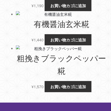
¥
1,190
お買い物カゴに追加
有機醤油玄米糀
¥
1,440
お買い物カゴに追加
粗挽きブラックペッパー
糀
¥
1,570
お買い物カゴに追加