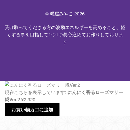
© 糀屋みやこ 2026
受け取ってくださる方の波動エネルギーを髙めること、軽
くする事を目指して1つ1つ眞心込めてお作りしておりま
す
現在こちらを表示しています:
にんにく香るローズマリー
糀Ver.2
¥
2,320
お買い物カゴに追加